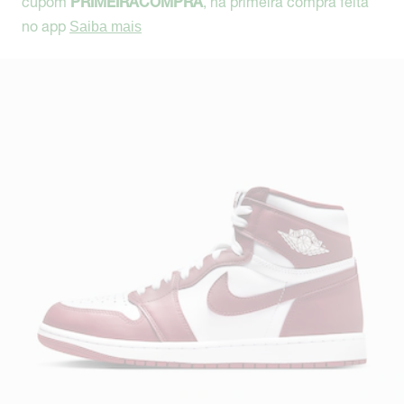
cupom
, na primeira compra feita
PRIMEIRACOMPRA
no app
Saiba mais