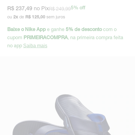
no Pix
R$ 249,99
5% off
R$ 237,49
ou
de
sem juros
2
x
R$ 125,00
e ganhe
com o
Baixe o Nike App
5% de desconto
cupom
, na primeira compra feita
PRIMEIRACOMPRA
no app
Saiba mais