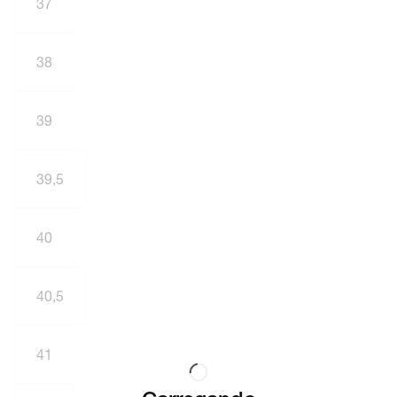
37
38
39
39,5
40
40,5
41