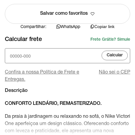
Salvar como favoritos
Compartilhar:
WhatsApp
Copiar link
Calcular frete
Frete Grátis? Simule
Calcular
Confira a nossa Política de Frete e
Não sei o CEP
Entregas.
Descrição
CONFORTO LENDÁRIO, REMASTERIZADO.
Da praia à jardinagem ou relaxando no sofá, o Nike Victori
One aperfeiçoa um design clássico. Oferecendo conforto
com leveza e praticidade, ele apresenta uma nova