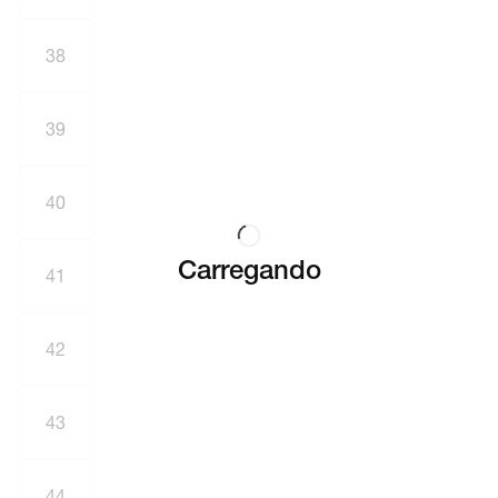
38
39
40
Carregando
41
42
43
44