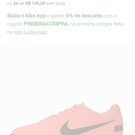
ou
de
sem juros
2
x
R$ 100,00
e ganhe
com o
Baixe o Nike App
5% de desconto
cupom
, na primeira compra feita
PRIMEIRACOMPRA
no app
Saiba mais