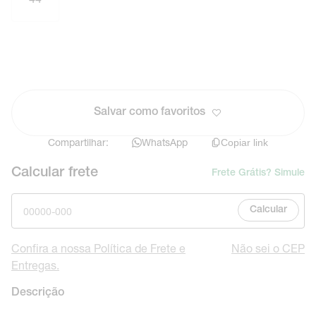
Salvar como favoritos
Compartilhar:
WhatsApp
Copiar link
Calcular frete
Frete Grátis? Simule
Calcular
Confira a nossa Política de Frete e
Não sei o CEP
Entregas.
Descrição