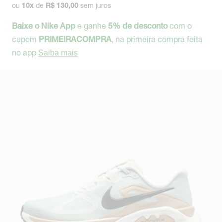
ou
de
sem juros
10
x
R$ 130,00
e ganhe
com o
Baixe o Nike App
5% de desconto
cupom
, na primeira compra feita
PRIMEIRACOMPRA
no app
Saiba mais