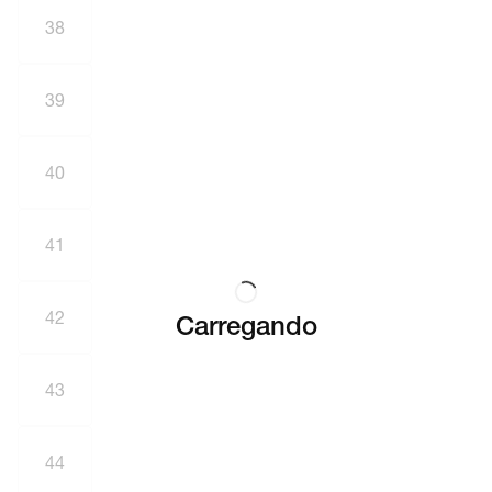
38
39
40
41
42
Carregando
43
44