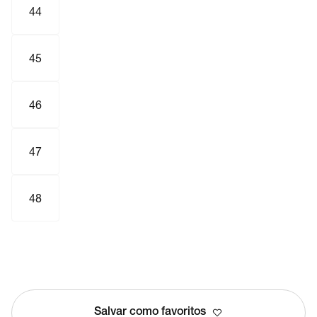
44
45
46
47
48
Salvar como favoritos