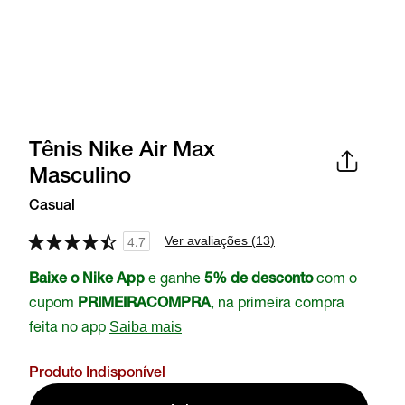
Tênis Nike Air Max
Masculino
Casual
Ver avaliações (
13
)
4.7
e ganhe
com o
Baixe o Nike App
5% de desconto
cupom
, na primeira compra
PRIMEIRACOMPRA
feita no app
Saiba mais
Produto Indisponível