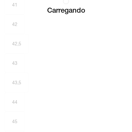
41
Carregando
42
42,5
43
43,5
44
45