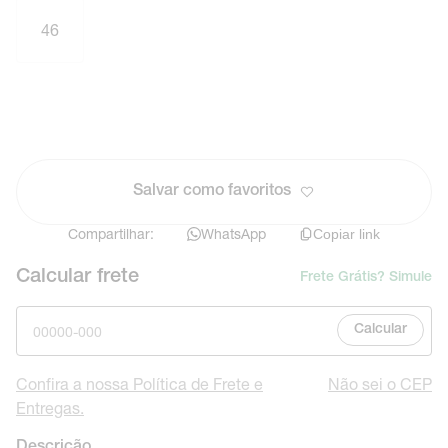
46
Salvar como favoritos
Compartilhar:
WhatsApp
Copiar link
Calcular frete
Frete Grátis? Simule
Calcular
Confira a nossa Política de Frete e
Não sei o CEP
Entregas.