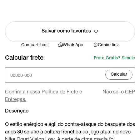
Salvar como favoritos
Compartilhar:
WhatsApp
Copiar link
Calcular frete
Frete Grátis? Simule
Calcular
Confira a nossa Política de Frete e
Não sei o CEP
Entregas.
Descrição
O estilo enérgico e ágil do contra-ataque do basquete dos
anos 80 se une à cultura frenética do jogo atual no novo
Nike Court Vision Low. A parte de cima macia foi