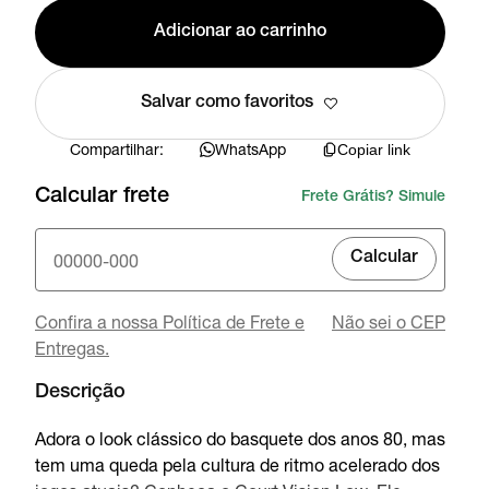
Adicionar ao carrinho
Salvar como favoritos
Compartilhar:
WhatsApp
Copiar link
Calcular frete
Frete Grátis? Simule
Calcular
Confira a nossa Política de Frete e
Não sei o CEP
Entregas.
Descrição
Adora o look clássico do basquete dos anos 80, mas
tem uma queda pela cultura de ritmo acelerado dos