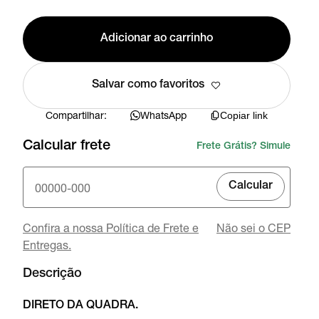
Adicionar ao carrinho
Salvar como favoritos
Compartilhar:
WhatsApp
Copiar link
Calcular frete
Frete Grátis? Simule
Calcular
Confira a nossa Política de Frete e
Não sei o CEP
Entregas.
Descrição
DIRETO DA QUADRA.