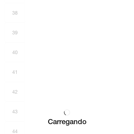
38
39
40
41
42
43
Carregando
44