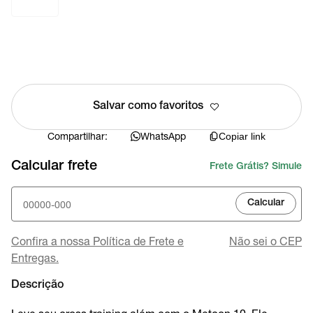
Salvar como favoritos
Compartilhar:
WhatsApp
Copiar link
Calcular frete
Frete Grátis? Simule
Calcular
Confira a nossa Política de Frete e
Não sei o CEP
Entregas.
Descrição