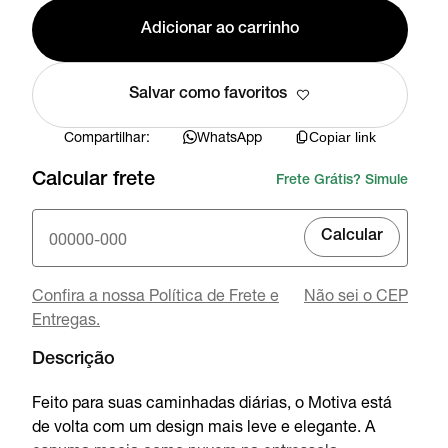
Adicionar ao carrinho
Salvar como favoritos
Compartilhar:
WhatsApp
Copiar link
Calcular frete
Frete Grátis? Simule
Calcular
Confira a nossa Política de Frete e
Não sei o CEP
Entregas.
Descrição
Feito para suas caminhadas diárias, o Motiva está
de volta com um design mais leve e elegante. A