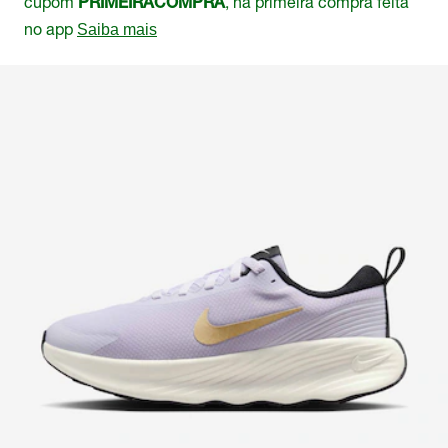
cupom
, na primeira compra feita
PRIMEIRACOMPRA
no app
Saiba mais