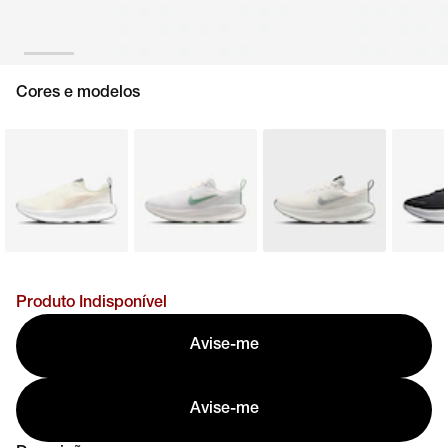
Cores e modelos
Produto Indisponível
Avise-me
Avise-me