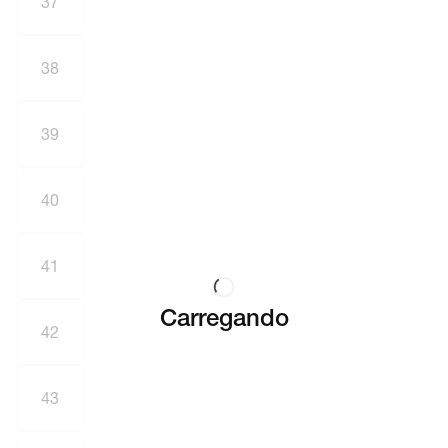
37
38
39
40
41
Carregando
42
43