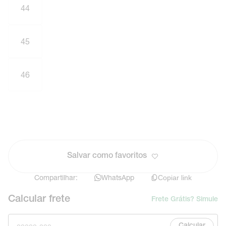
44
45
46
Salvar como favoritos
Compartilhar:
WhatsApp
Copiar link
Calcular frete
Frete Grátis? Simule
Calcular