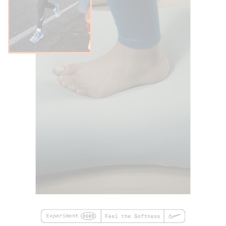
preciso. Uma entressola mais larga adiciona estabilidade.
Pilhas de espuma mais altas do que a nossa versão
anterior elevam o nível de amortecimento e conforto, em
um design de aparência mais elegante.
Detalhes do Produto
Não destinado a uso como Equipamento de
Proteção Individual (EPI)