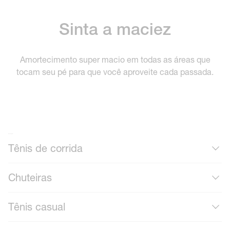
Sinta a maciez
Amortecimento super macio em todas as áreas que
tocam seu pé para que você aproveite cada passada.
Mais calçados
Tênis de corrida
Chuteiras
Tênis casual