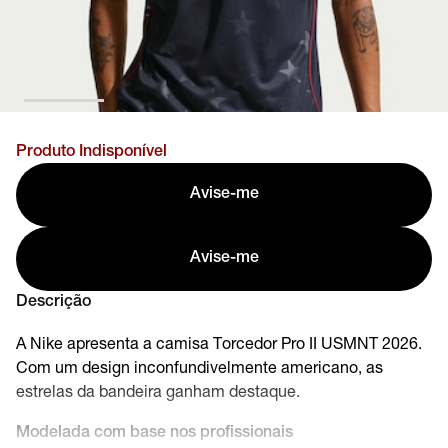
Produto Indisponível
Avise-me
Avise-me
Descrição
A Nike apresenta a camisa Torcedor Pro II USMNT 2026.
Com um design inconfundivelmente americano, as
estrelas da bandeira ganham destaque.
Modelada com base nos profissionais