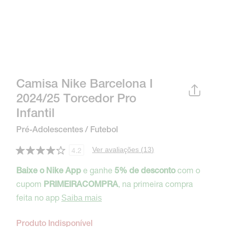
Camisa Nike Barcelona I
2024/25 Torcedor Pro
Infantil
Pré-Adolescentes / Futebol
Ver avaliações (
13
)
4.2
e ganhe
com o
Baixe o Nike App
5% de desconto
cupom
, na primeira compra
PRIMEIRACOMPRA
feita no app
Saiba mais
Produto Indisponível