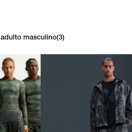
 adulto masculino
(
3
)