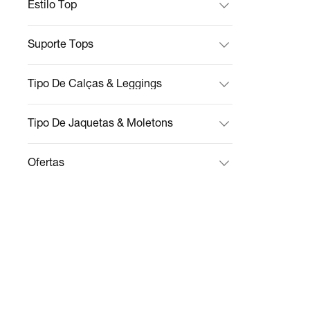
Estilo Top
Suporte Tops
Tipo De Calças & Leggings
Tipo De Jaquetas & Moletons
Ofertas
Tipo De Bolsas & Mochilas
Sustentabilidade