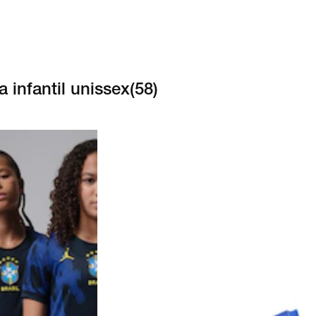
 infantil unissex
(
58
)