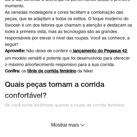
momento.
As variadas modelagens e cores facilitam a combinação das
peças, que se adaptam a todos os estilos. O toque moderno do
Swoosh é um dos fatores que chamam a atenção e destacam os
looks à primeira vista, mas as tecnologias são as grandes
responsáveis por elevar o nível das roupas. Você as conhece, a
seguir!
Não deixe de conferir o
,
Aproveite:
lançamento do Pegasus 42
um modelo versátil e potente que foi desenvolvido para oferecer
o máximo amortecimento responsivo para a sua corrida.
os
da Nike!
Confira:
tênis de corrida feminino
Quais peças tornam a corrida
confortável?
Se você sente incômodo quando a roupa de corrida feminina
gruda no corpo por causa do suor, saiba que as peças da Nike
ajudam a resolver esse problema. A maioria das modelagens é
feita de tecido que mantém a pele seca e com a sensação de
Mostrar mais
frescor durante a atividade física.