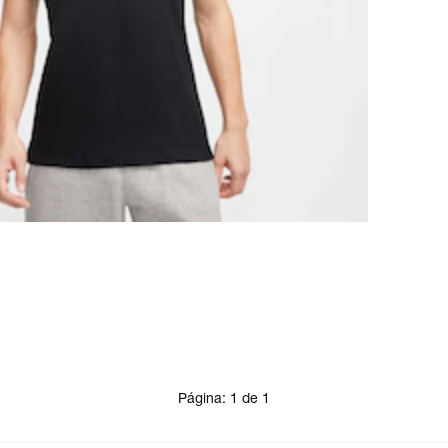
Página:
1
de
1