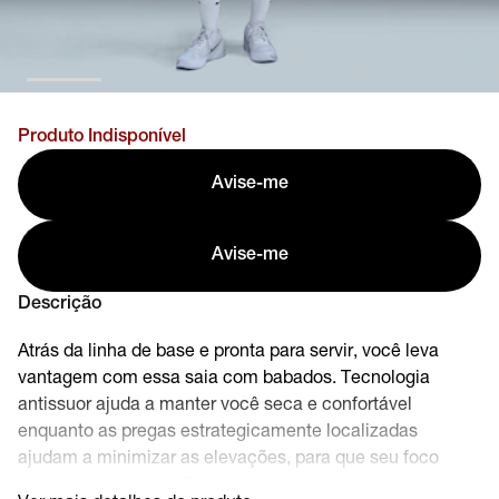
Produto Indisponível
Avise-me
Avise-me
Descrição
Atrás da linha de base e pronta para servir, você leva
vantagem com essa saia com babados. Tecnologia
antissuor ajuda a manter você seca e confortável
enquanto as pregas estrategicamente localizadas
ajudam a minimizar as elevações, para que seu foco
permaneça no jogo. Camada interna com bolsos