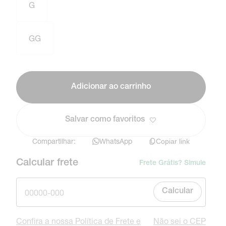
G
GG
Adicionar ao carrinho
Salvar como favoritos
Compartilhar:
WhatsApp
Copiar link
Calcular frete
Frete Grátis? Simule
Calcular
Confira a nossa Política de Frete e
Não sei o CEP