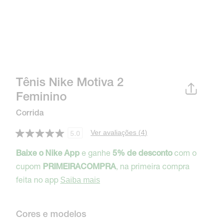
Tênis Nike Motiva 2
Feminino
Corrida
Ver avaliações (
4
)
5.0
e ganhe
com o
Baixe o Nike App
5% de desconto
cupom
, na primeira compra
PRIMEIRACOMPRA
feita no app
Saiba mais
Cores e modelos