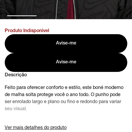
Produto Indisponível
Avise-me
Avise-me
Descrição
Feito para oferecer conforto e estilo, este boné moderno
de malha solta protege você o ano todo. O punho pode
ser enrolado largo e plano ou fino e redondo para variar
seu visual.
Ver mais detalhes do produto
Benefícios