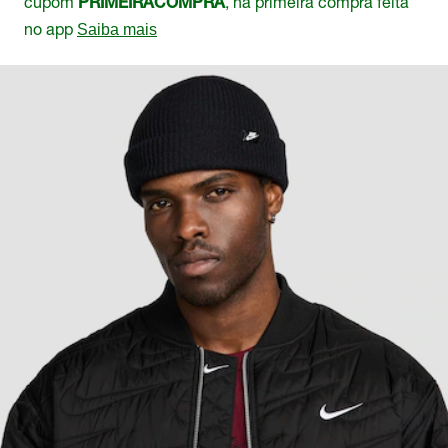
cupom
, na primeira compra feita
PRIMEIRACOMPRA
no app
Saiba mais