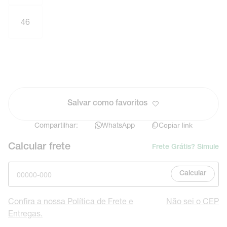
46
Salvar como favoritos
Compartilhar:
WhatsApp
Copiar link
Calcular frete
Frete Grátis? Simule
Calcular
Confira a nossa Política de Frete e
Não sei o CEP
Entregas.