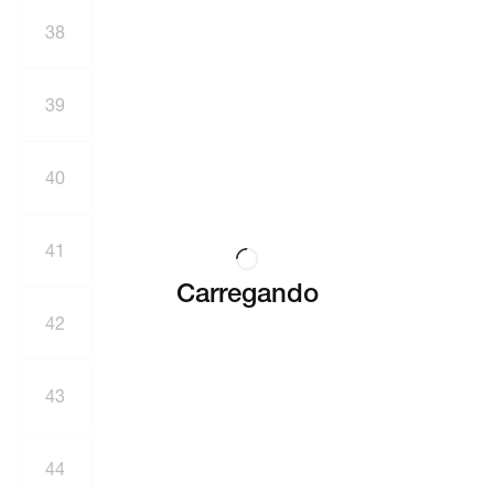
38
39
40
41
Carregando
42
43
44