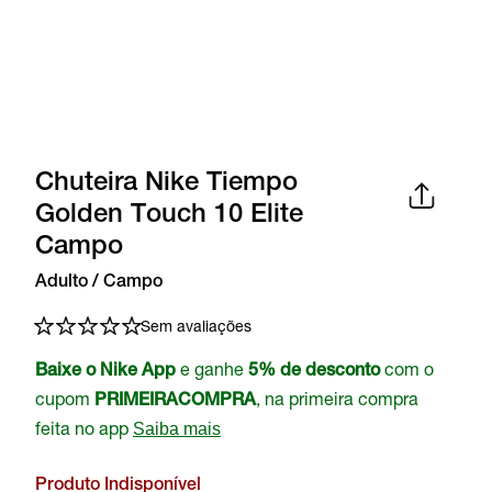
Chuteira Nike Tiempo
Golden Touch 10 Elite
Campo
Adulto / Campo
Sem avaliações
e ganhe
com o
Baixe o Nike App
5% de desconto
cupom
, na primeira compra
PRIMEIRACOMPRA
feita no app
Saiba mais
Produto Indisponível