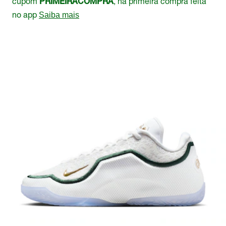
cupom
, na primeira compra feita
PRIMEIRACOMPRA
no app
Saiba mais