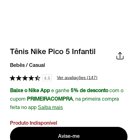
Tênis Nike Pico 5 Infantil
Bebês / Casual
Ver avaliações (
147
)
4.5
e ganhe
com o
Baixe o Nike App
5% de desconto
cupom
, na primeira compra
PRIMEIRACOMPRA
feita no app
Saiba mais
Produto Indisponível
Avise-me