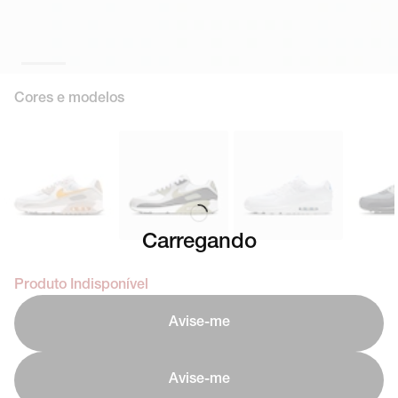
Cores e modelos
Carregando
Produto Indisponível
Avise-me
Avise-me