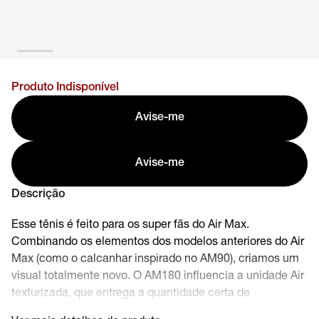
Produto Indisponível
Avise-me
Avise-me
Descrição
Esse tênis é feito para os super fãs do Air Max.
Combinando os elementos dos modelos anteriores do Air
Max (como o calcanhar inspirado no AM90), criamos um
visual totalmente novo. O AM180 influencia a unidade Air
texturizada, que entrega a quantidade certa de
amortecimento. Vá em frente - Maximize o seu visual.