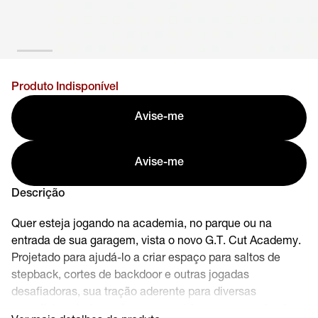
Produto Indisponível
Avise-me
Avise-me
Descrição
Quer esteja jogando na academia, no parque ou na
entrada de sua garagem, vista o novo G.T. Cut Academy.
Projetado para ajudá-lo a criar espaço para saltos de
stepback, cortes de backdoor e outras jogadas
desafiadoras, sua tração aderente para diversas
superfícies ajuda você a parar rapidamente e mudar de