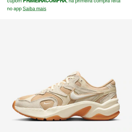
cupom
, na primeira compra feita
PRIMEIRACOMPRA
no app
Saiba mais