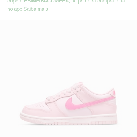
cupom
, na primeira compra feita
PRIMEIRACOMPRA
no app
Saiba mais