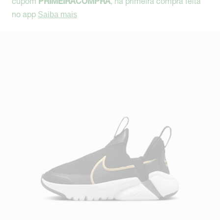
cupom
, na primeira compra feita
PRIMEIRACOMPRA
no app
Saiba mais