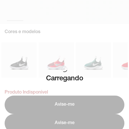
Cores e modelos
Carregando
Produto Indisponível
Avise-me
Avise-me