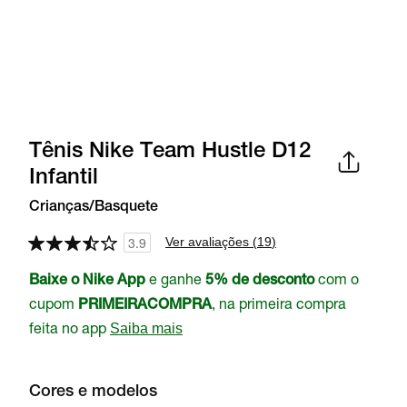
Tênis Nike Team Hustle D12
Infantil
Crianças/Basquete
Ver avaliações (
19
)
3.9
e ganhe
com o
Baixe o Nike App
5% de desconto
cupom
, na primeira compra
PRIMEIRACOMPRA
feita no app
Saiba mais
Cores e modelos