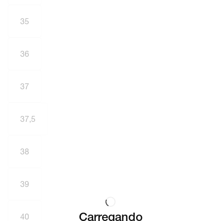
35
36
37
37,5
38
39
40
Carregando