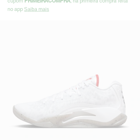
cupom
, na primeira compra feita
PRIMEIRACOMPRA
no app
Saiba mais